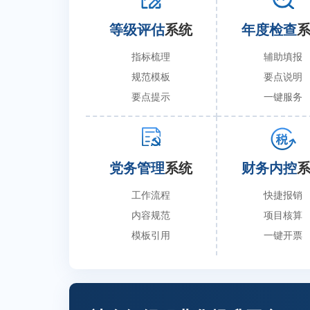
等级评估
系统
年度检查
指标梳理
辅助填报
规范模板
要点说明
要点提示
一键服务
党务管理
系统
财务内控
工作流程
快捷报销
内容规范
项目核算
模板引用
一键开票