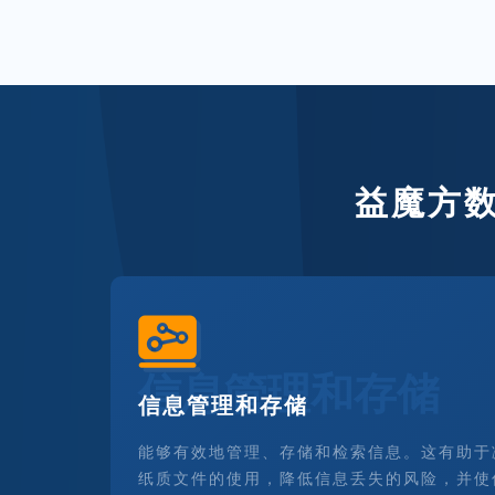
益魔方
信息管理和存储
信息管理和存储
能够有效地管理、存储和检索信息。这有助于
纸质文件的使用，降低信息丢失的风险，并使