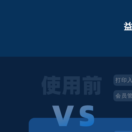
打印
会员