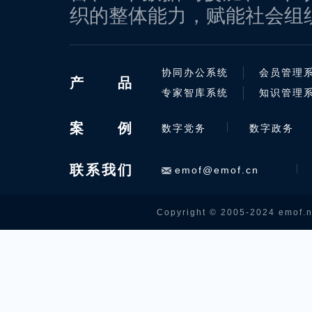
织的整体能力，赋能社会组
协同办公系统
会员管理
产
品
专家智库系统
知识管理
案
例
数字党务
数字政务
联系我们
emof@emof.cn
Copyright © 2005-2024 emof