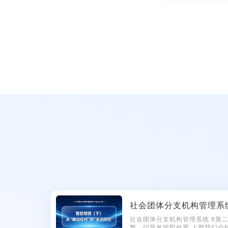
社会团体分支机构管理系统 #第二十六期 年检前集中整
警，问题发现即处置 上期我们介