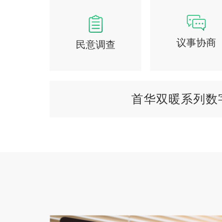
议事协商
民意调查
首华双暖系列数