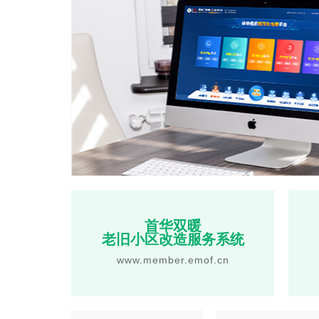
首华双暖
老旧小区改造服务系统
www.member.emof.cn