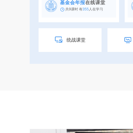
基金会年报
在线课堂
共9课时 有
355
人在学习
统战课堂