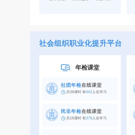
社会组织职业化提升平台
年检课堂
社团年检
在线课堂
共38课时 有
442
人在学习
民非年检
在线课堂
共16课时 有
378
人在学习