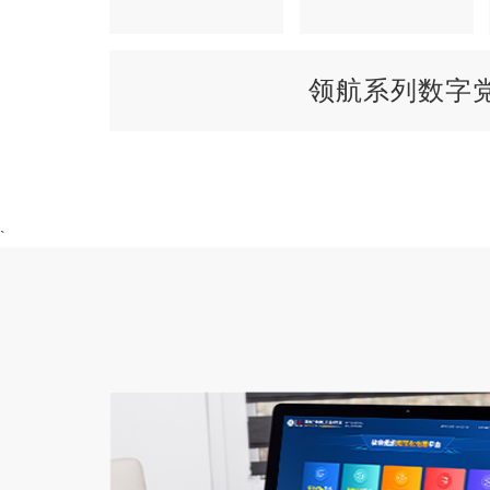
领航系列数字
`